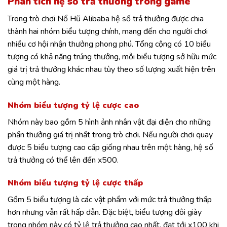
Phân tích hệ số trả thưởng trong game
Trong trò chơi Nổ Hũ Alibaba hệ số trả thưởng được chia
thành hai nhóm biểu tượng chính, mang đến cho người chơi
nhiều cơ hội nhận thưởng phong phú. Tổng cộng có 10 biểu
tượng có khả năng trúng thưởng, mỗi biểu tượng sở hữu mức
giá trị trả thưởng khác nhau tùy theo số lượng xuất hiện trên
cùng một hàng.
Nhóm biểu tượng tỷ lệ cược cao
Nhóm này bao gồm 5 hình ảnh nhân vật đại diện cho những
phần thưởng giá trị nhất trong trò chơi. Nếu người chơi quay
được 5 biểu tượng cao cấp giống nhau trên một hàng, hệ số
trả thưởng có thể lên đến x500.
Nhóm biểu tượng tỷ lệ cược thấp
Gồm 5 biểu tượng là các vật phẩm với mức trả thưởng thấp
hơn nhưng vẫn rất hấp dẫn. Đặc biệt, biểu tượng đôi giày
trong nhóm này có tỷ lệ trả thưởng cao nhất, đạt tới x100 khi