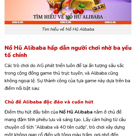
Tìm hiểu về Nổ Hũ Alibaba
Nổ Hũ Alibaba hấp dẫn người chơi nhờ ba yếu
tố chính
Các trò chơi do AG phát triển luôn để lại ấn tượng sâu sắc
trong cộng đồng game thủ trực tuyến, và Alibaba cũng
không ngoại lệ. Sự thành công của tựa game này dựa trên ba
điểm nổi bật sau:
Chủ đề Alibaba độc đáo và cuốn hút
Điểm thu hút đầu tiên của
Nổ Hũ Alibaba
nằm ở chủ đề
mang đậm tính phiêu lưu và sáng tạo. Lấy cảm hứng từ câu
chuyện cổ tích “Alibaba và 40 tên cướp”, trò chơi xây dựng
một không gian cổ điển với tông màu trầm, gợi nhớ đến