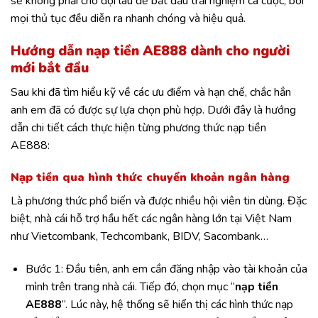
sẽ không phải chờ đợi lâu để bắt đầu trải nghiệm cá cược, bởi
mọi thủ tục đều diễn ra nhanh chóng và hiệu quả.
Hướng dẫn nạp tiền AE888 dành cho người
mới bắt đầu
Sau khi đã tìm hiểu kỹ về các ưu điểm và hạn chế, chắc hẳn
anh em đã có được sự lựa chọn phù hợp. Dưới đây là hướng
dẫn chi tiết cách thực hiện từng phương thức nạp tiền
AE888:
Nạp tiền qua hình thức chuyển khoản ngân hàng
Là phương thức phổ biến và được nhiều hội viên tin dùng. Đặc
biệt, nhà cái hỗ trợ hầu hết các ngân hàng lớn tại Việt Nam
như Vietcombank, Techcombank, BIDV, Sacombank…
Bước 1: Đầu tiên, anh em cần đăng nhập vào tài khoản của
mình trên trang nhà cái. Tiếp đó, chọn mục “
nạp tiền
AE888
”. Lúc này, hệ thống sẽ hiển thị các hình thức nạp