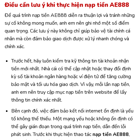
Điều cần lưu ý khi thực hiện nạp tiền AE888
Để quá trình nạp tiền AE888 diễn ra thuận lợi và tránh những
sự cố không mong muốn, anh em nên ghi nhớ một số điểm
quan trọng. Các lưu ý này không chỉ giúp bảo vệ tài chính cá
nhân mà còn đảm bảo giao dịch được xử lý nhanh chóng và
chính xác.
Trước hết, hãy luôn kiểm tra kỹ thông tin tài khoản nhận
tiền mới nhất. Nhà cái có thể cập nhật hoặc thay đổi định
kỳ số tài khoản ngân hàng hoặc ví điện tử để tăng cường
bảo mật và tối ưu hóa giao dịch. Vì vậy, mỗi lần nạp tiền,
anh em nên truy cập mục nạp tiền trên website để lấy
thông tin chính xác nhất.
Bên cạnh đó, việc đảm bảo kết nối internet ổn định là yếu
tố không thể thiếu. Một mạng yếu hoặc không ổn định có
thể gây gián đoạn trong quá trình nạp tiền, dẫn đến lỗi
phát sinh. Trước khi thực hiện thao tác
nạp tiền AE888
,