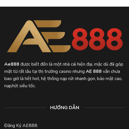
Ae888
được biết đến là một nhà cái hiện đại, mặc dù đã góp
mặt từ rất lâu tại thị trường casino nhưng
AE 888
vẫn chưa
bao giờ là hết hot, hệ thống nạp rút nhanh gọn, bảo mật cao,
nạp/rút siêu tốc.
HƯỚNG DẪN
Đăng Ký AE888