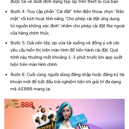
được tải về dưới định dạng tệp zip trên thiết bị của bạn.
Bước 4: Truy cập phần “Cài đặt” trên điện thoại, chọn “Bảo
mật” rồi kích hoạt tính năng “Cho phép cài đặt ứng dụng
từ nguồn không xác định” nhằm cho phép cài đặt file ngoài
cửa hàng chính thức.
Bước 5: Giải nén tệp zip vừa tải xuống và đồng ý với các
yêu cầu hiển thị trên màn hình để tiến hành cài đặt. Quá
trình này thường mất khoảng 1-3 phút trước khi app xuất
hiện trên màn hình chính.
Bước 6: Cuối cùng, người dùng đăng nhập hoặc đăng ký tài
khoản mới để bắt đầu trải nghiệm tiện ích giải trí đa dạng
mà AE888 mang lại.