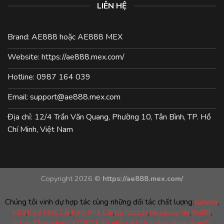
LIÊN HỆ
Brand: AE888 hoặc AE888 MEX
Website: https://ae888.mex.com/
Hotline: 0987 164 039
Email:
support@ae888.mex.com
Địa chỉ: 12/4 Trần Văn Quang, Phường 10, Tân Bình, TP. Hồ
Chí Minh, Việt Nam
Copyright 2026 ©
https://ae888.mex.com/
Chúng tôi vinh dự hợp tác cùng những đối tác chất lượng:
sunwin
,
b52
,
Kèo Nhà Cái
,
Kèo Nhà Cái
,
tải hitclub
,
tài xỉu uy tín
,
Xin88
,
https://7m.school
,
KQBD
,
Kèo nhà cái
,
https://socolive.direct/
,